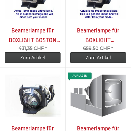
Beamerlampe für
Beamerlampe für
BOXLIGHT BOSTON
BOXLIGHT
431,35 CHF
*
659,50 CHF
*
X40N
BROADVIEW
Zum Artikel
Zum Artikel
AUF LAGER
Beamerlampe für
Beamerlampe für