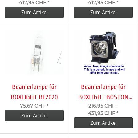
417,95 CHF
*
417,95 CHF
*
Zum Artikel
Zum Artikel
Beamerlampe für
Beamerlampe für
BOXLIGHT BL2020
BOXLIGHT BOSTON
75,67 CHF
*
216,95 CHF -
WX27NST
431,95 CHF
*
Zum Artikel
Zum Artikel