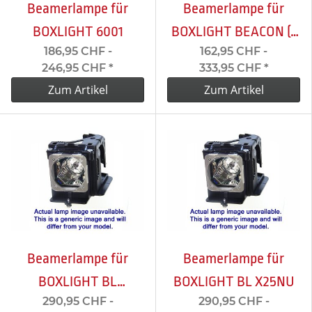
Beamerlampe für
Beamerlampe für
BOXLIGHT 6001
BOXLIGHT BEACON (2
186,95 CHF -
162,95 CHF -
pin connector)
246,95 CHF
*
333,95 CHF
*
Zum Artikel
Zum Artikel
Beamerlampe für
Beamerlampe für
BOXLIGHT BL
BOXLIGHT BL X25NU
290,95 CHF -
290,95 CHF -
WX25NU