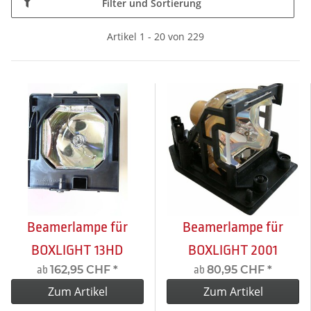
Filter und Sortierung
Artikel 1 - 20 von 229
Beamerlampe für
Beamerlampe für
BOXLIGHT 13HD
BOXLIGHT 2001
162,95 CHF
*
80,95 CHF
*
ab
ab
Zum Artikel
Zum Artikel