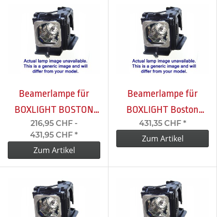
Beamerlampe für
Beamerlampe für
BOXLIGHT BOSTON
BOXLIGHT Boston
216,95 CHF -
431,35 CHF
*
X28NST
X32NST
431,95 CHF
*
Zum Artikel
Zum Artikel