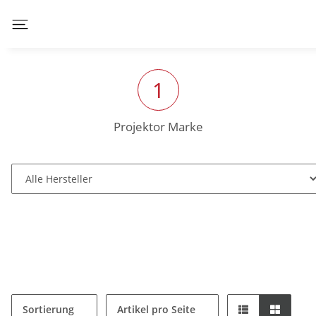
1
Projektor Marke
Sortierung
Artikel pro Seite