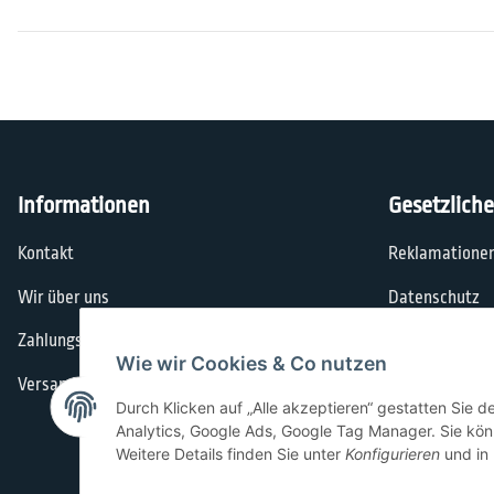
Informationen
Gesetzlich
Kontakt
Reklamatione
Wir über uns
Datenschutz
Zahlungsmöglichkeiten
AGB
Wie wir Cookies & Co nutzen
Versandinformationen
Impressum
Durch Klicken auf „Alle akzeptieren“ gestatten Sie 
Widerrufsrech
Analytics, Google Ads, Google Tag Manager. Sie könn
Weitere Details finden Sie unter
Konfigurieren
und in