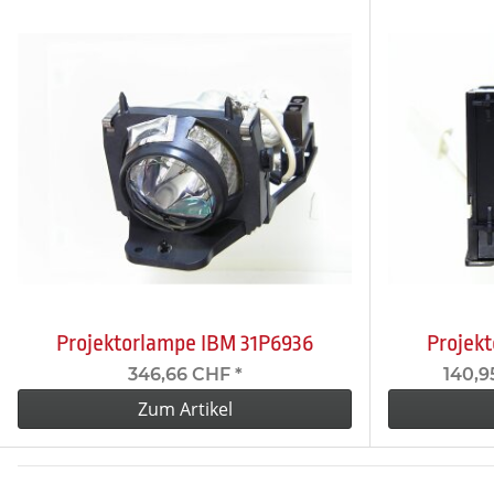
Projektorlampe IBM 31P6936
Projek
346,66 CHF
*
140,9
Zum Artikel