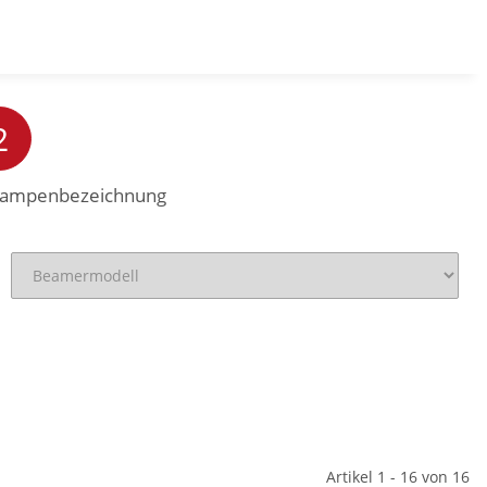
DE
0,00 CHF
2
 Lampenbezeichnung
Artikel 1 - 16 von 16