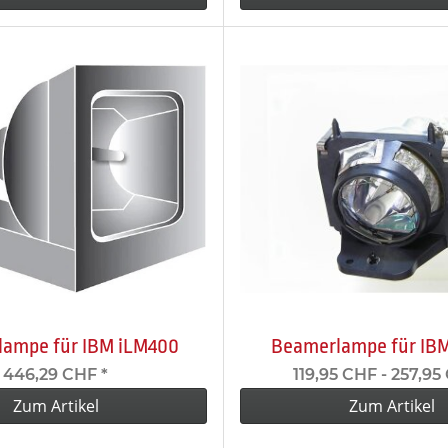
ampe für IBM iLM400
Beamerlampe für IBM
446,29 CHF
*
119,95 CHF -
257,95
Zum Artikel
Zum Artikel