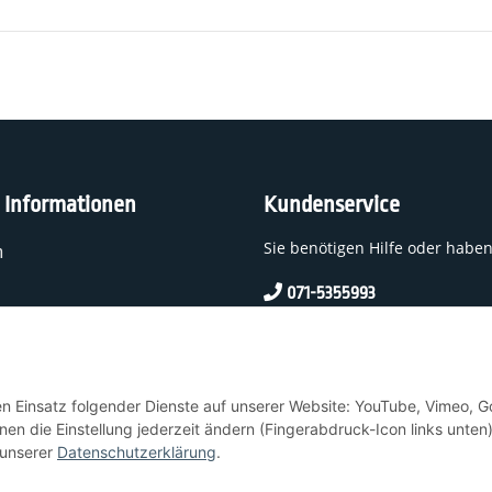
e Informationen
Kundenservice
Sie benötigen Hilfe oder habe
n
071-5355993
service@beamerlampe24.c
den Einsatz folgender Dienste auf unserer Website: YouTube, Vimeo, G
t
en die Einstellung jederzeit ändern (Fingerabdruck-Icon links unten)
 unserer
Datenschutzerklärung
.