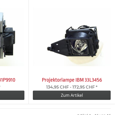
31P9910
Projektorlampe IBM 33L3456
*
134,95 CHF -
172,95 CHF
*
Zum Artikel