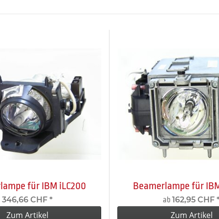
lampe für IBM iLC200
Beamerlampe für IBM
346,66 CHF
*
162,95 CHF
ab
Zum Artikel
Zum Artikel