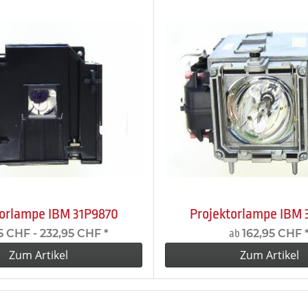
torlampe IBM 31P9870
Projektorlampe IBM 
5 CHF -
232,95 CHF
*
162,95 CHF
ab
Zum Artikel
Zum Artikel