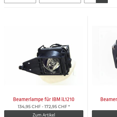
Beamerlampe für IBM iL1210
Beamer
134,95 CHF -
172,95 CHF
*
Zum Artikel