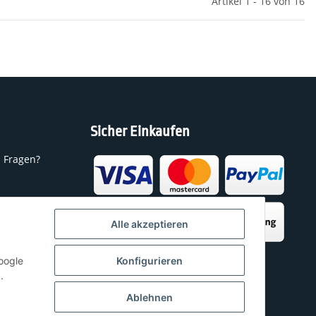
Artikel 1 - 16 von 16
Sicher Einkaufen
n Fragen?
h
Alle akzeptieren
oogle
Konfigurieren
.
Ablehnen