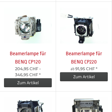
Beamerlampe für
Beamerlampe für
BENQ CP120
BENQ CP220
204,95 CHF -
91,95 CHF
*
ab
346,95 CHF
*
Zum Artikel
Zum Artikel