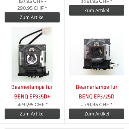
157,95 CHF -
91,95 CHF
*
ab
290,95 CHF
*
Zum Artikel
Zum Artikel
Beamerlampe für
Beamerlampe für
BENQ EP335D+
BENQ EP3725D
91,95 CHF
*
91,95 CHF
*
ab
ab
Zum Artikel
Zum Artikel