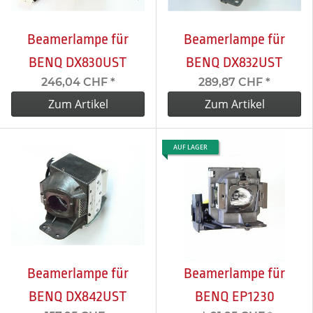
Beamerlampe für
Beamerlampe für
BENQ DX830UST
BENQ DX832UST
246,04 CHF
*
289,87 CHF
*
Zum Artikel
Zum Artikel
AUF LAGER
Beamerlampe für
Beamerlampe für
BENQ DX842UST
BENQ EP1230