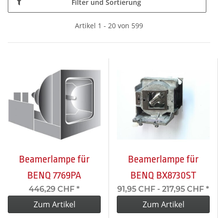
Filter und Sortierung
Artikel 1 - 20 von 599
Beamerlampe für
Beamerlampe für
BENQ 7769PA
BENQ BX8730ST
446,29 CHF
*
91,95 CHF -
217,95 CHF
*
Zum Artikel
Zum Artikel