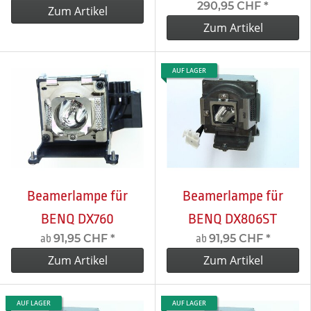
290,95 CHF
*
Zum Artikel
Zum Artikel
AUF LAGER
Beamerlampe für
Beamerlampe für
BENQ DX760
BENQ DX806ST
91,95 CHF
*
91,95 CHF
*
ab
ab
Zum Artikel
Zum Artikel
AUF LAGER
AUF LAGER