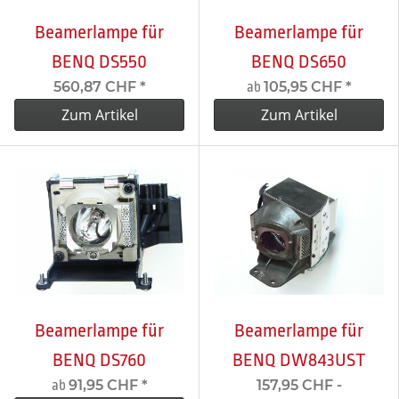
Beamerlampe für
Beamerlampe für
BENQ DS550
BENQ DS650
560,87 CHF
*
105,95 CHF
*
ab
Zum Artikel
Zum Artikel
Beamerlampe für
Beamerlampe für
BENQ DS760
BENQ DW843UST
91,95 CHF
*
157,95 CHF -
ab