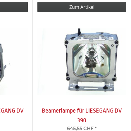
Zum Artikel
SEGANG DV
Beamerlampe für LIESEGANG DV
390
645,55 CHF
*