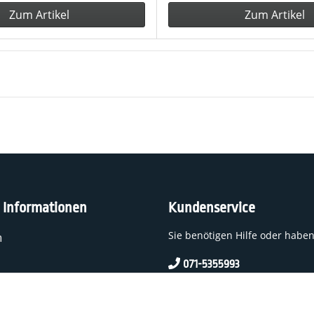
Zum Artikel
Zum Artikel
e Informationen
Kundenservice
Sie benötigen Hilfe oder habe
n
071-5355993
service@beamerlampe24.c