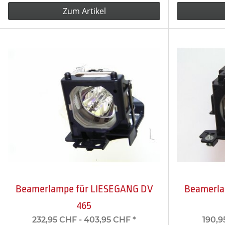
Zum Artikel
Beamerlampe für LIESEGANG DV
Beamerla
465
232,95 CHF -
403,95 CHF
*
190,9