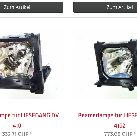
Zum Artikel
Zum Artikel
mpe für LIESEGANG DV
Beamerlampe für LIE
410
4102
333,71 CHF
*
773,08 CHF
*