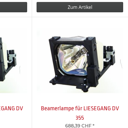
Zum Artikel
SEGANG DV
Beamerlampe für LIESEGANG DV
355
688,39 CHF
*