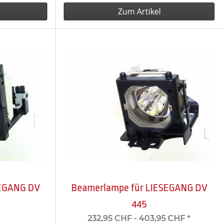
Zum Artikel
SEGANG DV
Beamerlampe für LIESEGANG DV
445
232,95 CHF -
403,95 CHF
*