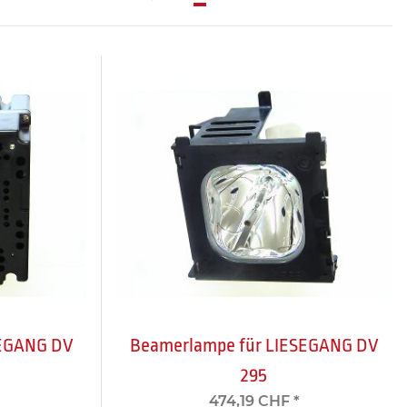
SEGANG DV
Beamerlampe für LIESEGANG DV
295
474,19 CHF
*