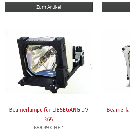
Zum Artikel
Beamerlampe für LIESEGANG DV
Beamerla
365
688,39 CHF
*