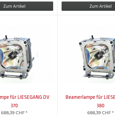
Zum Artikel
Zum Artikel
mpe für LIESEGANG DV
Beamerlampe für LIE
370
380
688,39 CHF
*
688,39 CHF
*