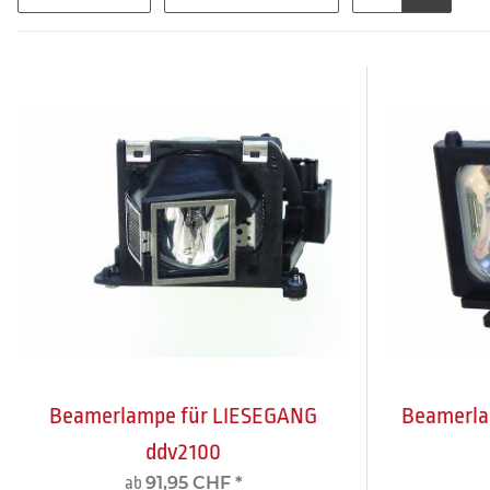
Beamerlampe für LIESEGANG
Beamerla
ddv2100
91,95 CHF
*
ab