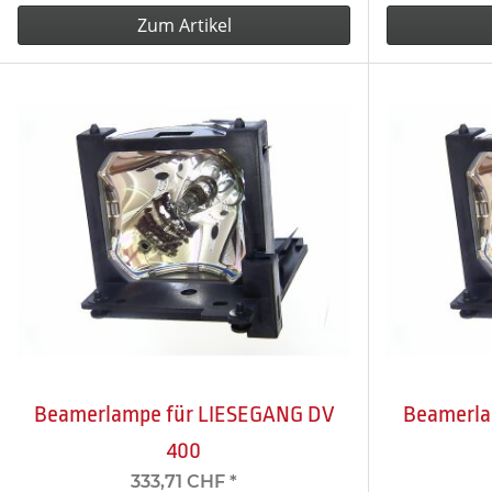
Zum Artikel
Beamerlampe für LIESEGANG DV
Beamerla
400
333,71 CHF
*