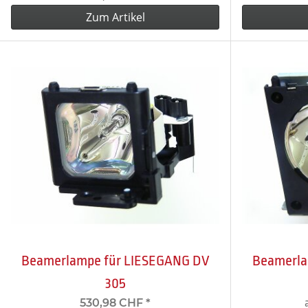
Zum Artikel
Beamerlampe für LIESEGANG DV
Beamerla
305
530,98 CHF
*