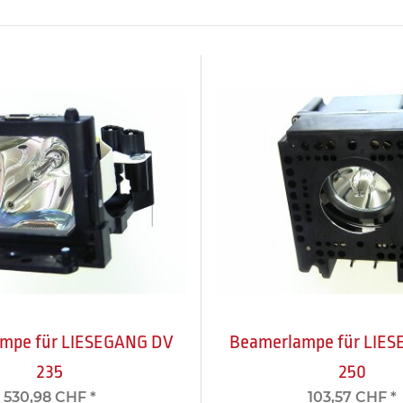
mpe für LIESEGANG DV
Beamerlampe für LIE
235
250
530,98 CHF
*
103,57 CHF
*