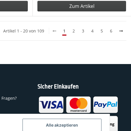
Zum Artikel
Artikel 1 - 20 von 109
1
2
3
4
5
6
Sicher Einkaufen
n Fragen?
h
Alle akzeptieren