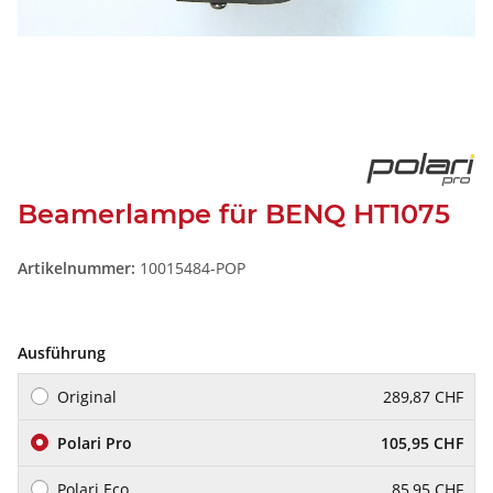
Beamerlampe für BENQ HT1075
Artikelnummer:
10015484-POP
Ausführung
Original
289,87 CHF
Polari Pro
105,95 CHF
Polari Eco
85,95 CHF