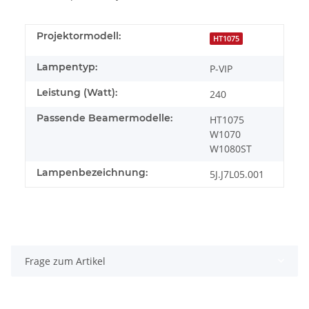
Projektormodell:
HT1075
Lampentyp:
P-VIP
Leistung (Watt):
240
Passende Beamermodelle:
HT1075
W1070
W1080ST
Lampenbezeichnung:
5J.J7L05.001
Frage zum Artikel