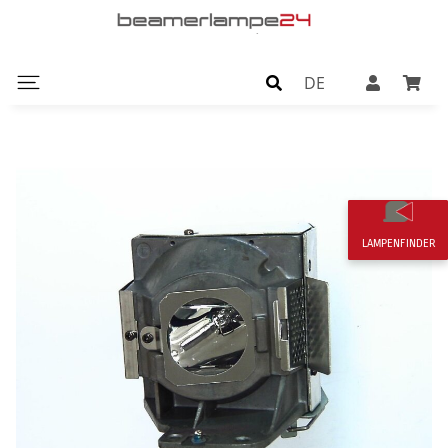
DE
LAMPENFINDER