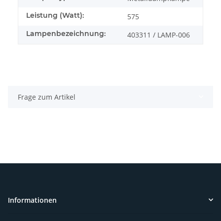
Leistung (Watt):
575
Lampenbezeichnung:
403311 / LAMP-006
Frage zum Artikel
Informationen