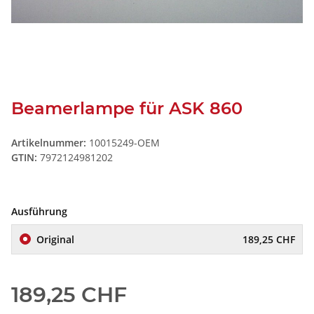
Beamerlampe für ASK 860
Artikelnummer:
10015249-OEM
GTIN:
7972124981202
Ausführung
Original
189,25 CHF
189,25 CHF