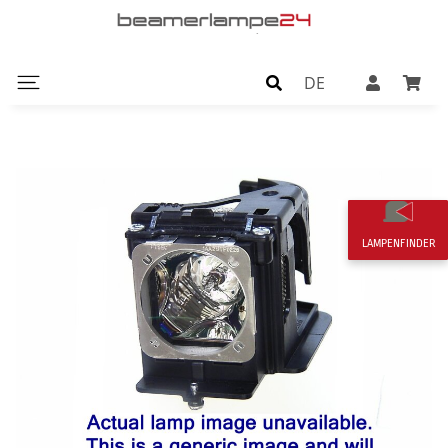
DE
LAMPENFINDER