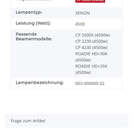
Lampentyp:
XENON
Leistung (Watt):
4500
Passende
CP 2000X (4500w)
Beamermodelle:
CP 2230 (4500w)
CP 4230 (4500w)
ROADIE HD+30K
(4500w)
ROADIE HD+35K
(4500w)
Lampenbezeichnung:
003-000600-02
Frage zum Artikel