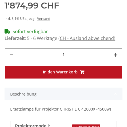
1'874,99 CHF
inkl. 8,1% USt. , zzgl.
Versand
Sofort verfügbar
Lieferzeit:
5 - 6 Werktage
(CH - Ausland abweichend)
In den Warenkorb
Beschreibung
Ersatzlampe für Projektor CHRISTIE CP 2000X (4500w)
Projektormodell:
CP 2000X (4500w)