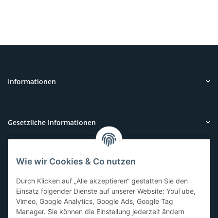
Informationen
Gesetzliche Informationen
Wie wir Cookies & Co nutzen
Kundenservice
Durch Klicken auf „Alle akzeptieren“ gestatten Sie den
Sie benötigen Hilfe oder haben Fragen?
Einsatz folgender Dienste auf unserer Website: YouTube,
Vimeo, Google Analytics, Google Ads, Google Tag
071-5355993
Manager. Sie können die Einstellung jederzeit ändern