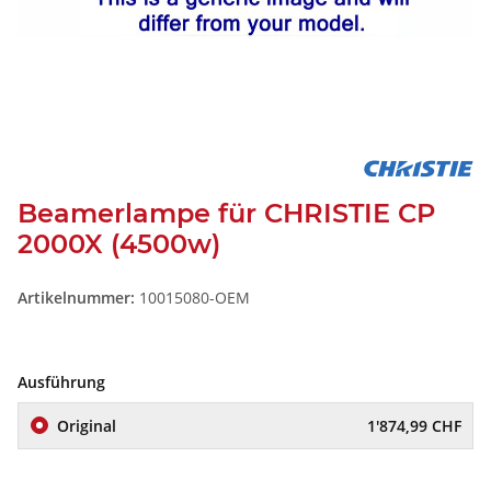
Beamerlampe für CHRISTIE CP
2000X (4500w)
Artikelnummer:
10015080-OEM
Ausführung
Original
1'874,99 CHF