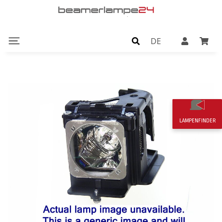
DE
LAMPENFINDER