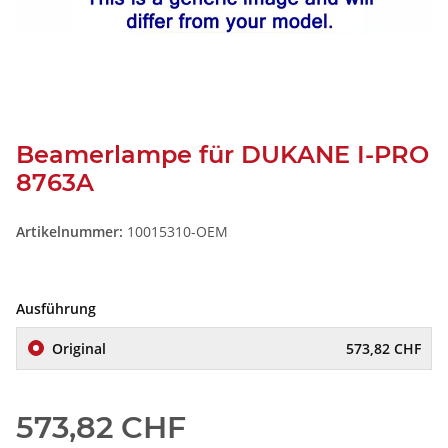
Beamerlampe für DUKANE I-PRO
8763A
Artikelnummer:
10015310-OEM
Ausführung
Original
573,82 CHF
573,82 CHF