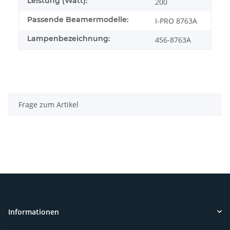
Leistung (Watt):
200
Passende Beamermodelle:
I-PRO 8763A
Lampenbezeichnung:
456-8763A
Frage zum Artikel
Informationen