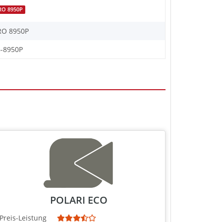
RO 8950P
RO 8950P
-8950P
POLARI ECO
Preis-Leistung