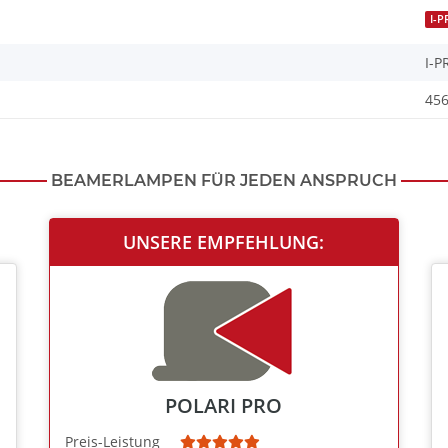
I-P
I-P
456
BEAMERLAMPEN FÜR JEDEN ANSPRUCH
UNSERE EMPFEHLUNG:
POLARI PRO
Preis-Leistung