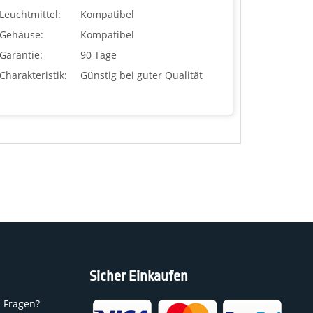
Leuchtmittel:
Kompatibel
Gehäuse:
Kompatibel
Garantie:
90 Tage
Charakteristik:
Günstig bei guter Qualität
Sicher Einkaufen
n Fragen?