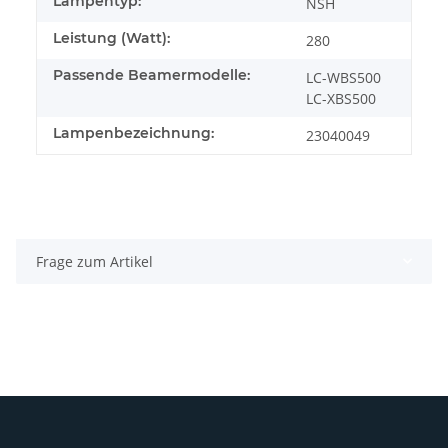
Lampentyp:
NSH
Leistung (Watt):
280
Passende Beamermodelle:
LC-WBS500
LC-XBS500
Lampenbezeichnung:
23040049
Frage zum Artikel