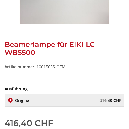
Beamerlampe für EIKI LC-
WBS500
Artikelnummer:
10015055-OEM
Ausführung
Original
416,40 CHF
416,40 CHF