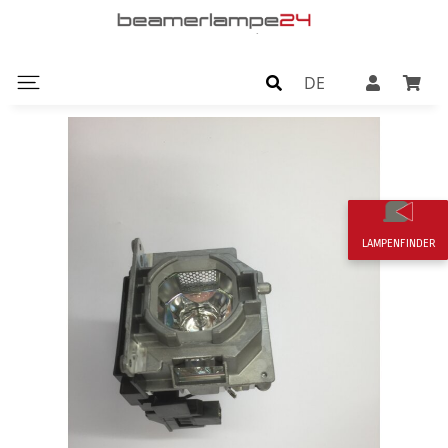
DE
LAMPENFINDER