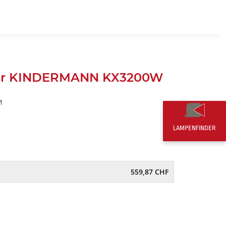
DE
0,00 CHF
ür KINDERMANN KX3200W
M
LAMPENFINDER
559,87 CHF