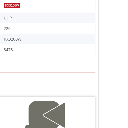
KX3200W
UHP
220
KX3200W
8473