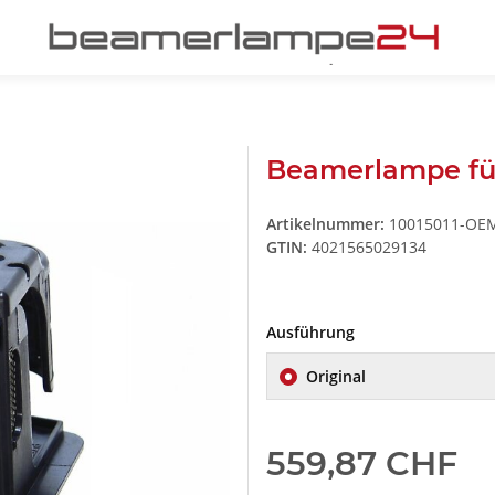
Beamerlampe f
Artikelnummer:
10015011-OE
GTIN:
4021565029134
Ausführung
Original
559,87 CHF