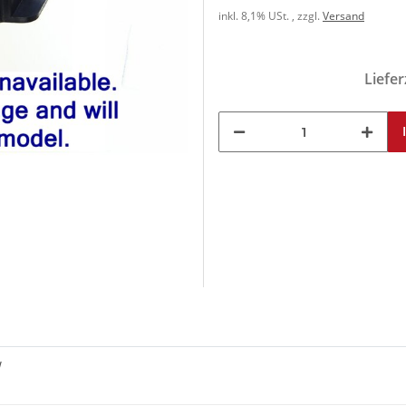
inkl. 8,1% USt. , zzgl.
Versand
Liefer
W