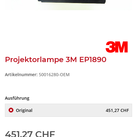
Projektorlampe 3M EP1890
Artikelnummer:
50016280-OEM
Ausführung
Original
451,27 CHF
451,27 CHF