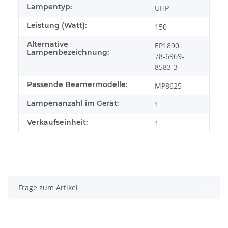
Lampentyp:
UHP
Leistung (Watt):
150
Alternative
EP1890
Lampenbezeichnung:
78-6969-
8583-3
Passende Beamermodelle:
MP8625
Lampenanzahl im Gerät:
1
Verkaufseinheit:
1
Frage zum Artikel