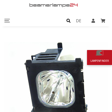
DE
LAMPENFINDER