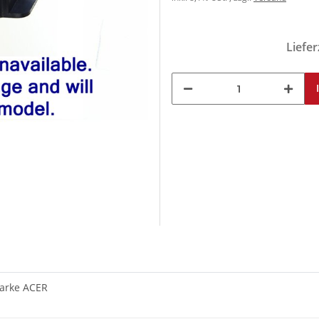
Liefer
Marke ACER