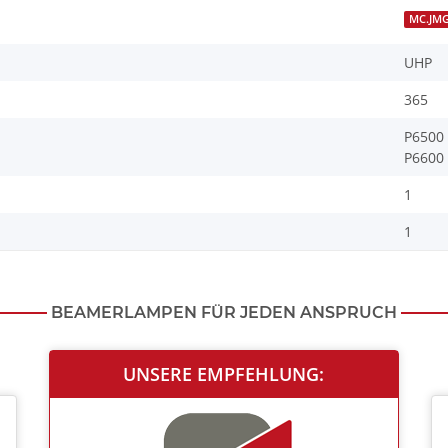
MC.JMG
UHP
365
P6500
P6600
1
1
BEAMERLAMPEN FÜR JEDEN ANSPRUCH
UNSERE EMPFEHLUNG: