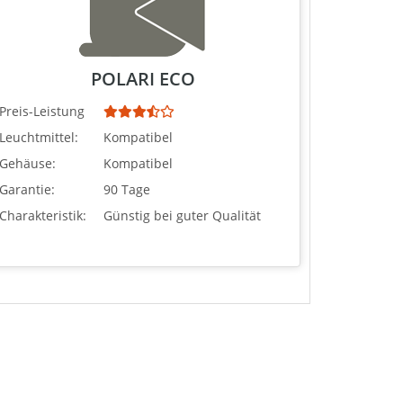
POLARI ECO
Preis-Leistung
Leuchtmittel:
Kompatibel
Gehäuse:
Kompatibel
Garantie:
90 Tage
Charakteristik:
Günstig bei guter Qualität