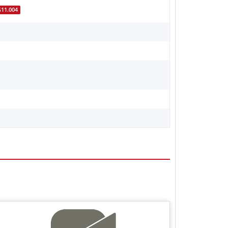
11.004