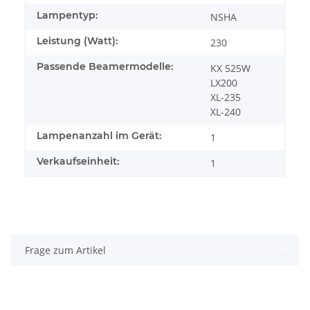
Lampentyp:
NSHA
Leistung (Watt):
230
Passende Beamermodelle:
KX 525W
LX200
XL-235
XL-240
Lampenanzahl im Gerät:
1
Verkaufseinheit:
1
Frage zum Artikel