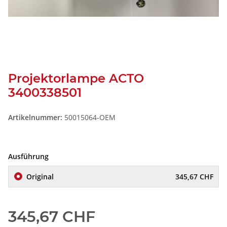
Projektorlampe ACTO
3400338501
Artikelnummer:
50015064-OEM
Ausführung
Original
345,67 CHF
345,67 CHF