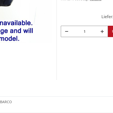
Liefer
e BARCO