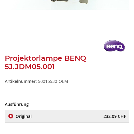
Projektorlampe BENQ
5J.JDM05.001
Artikelnummer:
50015530-OEM
Ausführung
Original
232,09 CHF