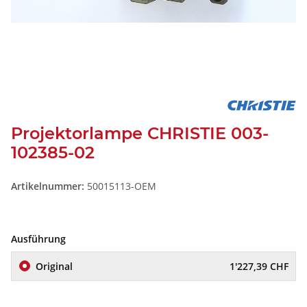
Projektorlampe CHRISTIE 003-
102385-02
Artikelnummer:
50015113-OEM
Ausführung
Original
1'227,39 CHF