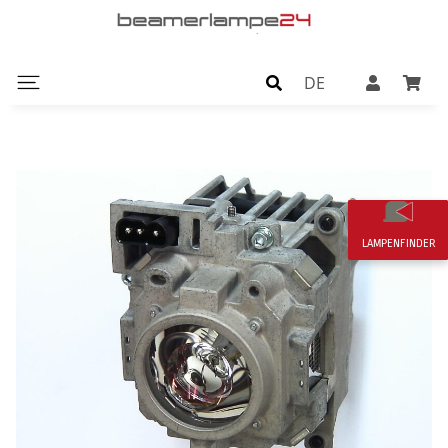
DE
LAMPENFINDER