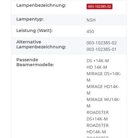
Lampenbezeichnung:
003-102385-02
Lampentyp:
NSH
Leistung (Watt):
450
Alternative
003-102385-02
Lampenbezeichnung:
003-102385-01
Passende
DS +14K-M
Beamermodelle:
HD 14K-M
MIRAGE DS+14K-
M
MIRAGE HD14K-
M
MIRAGE WU14K-
M
ROADSTER
DS+14K-M
ROADSTER
HD14K-M