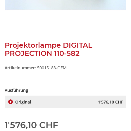
Projektorlampe DIGITAL
PROJECTION 110-582
Artikelnummer:
50015183-OEM
Ausführung
Original
1'576,10 CHF
1'576,10 CHF