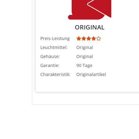
ORIGINAL
Preis-Leistung
Leuchtmittel:
Original
Gehäuse:
Original
Garantie:
90 Tage
Charakteristik:
Originalartikel