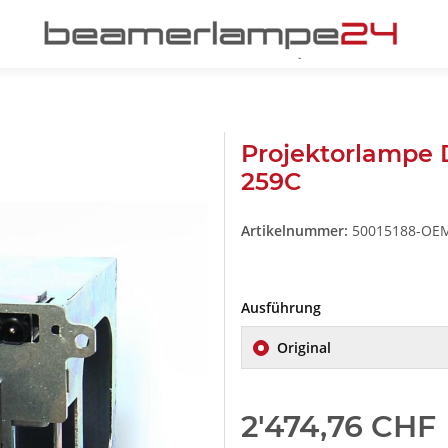
Projektorlampe 
259C
Artikelnummer:
50015188-OE
Ausführung
Original
2'474,76 CHF