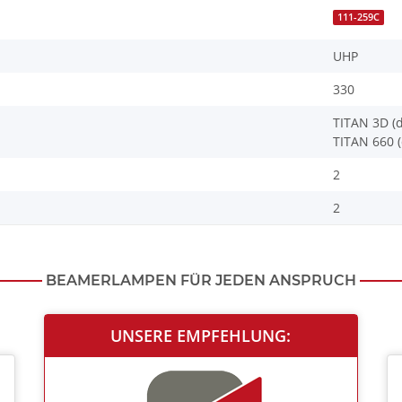
111-259C
UHP
330
TITAN 3D (d
TITAN 660 (
2
2
BEAMERLAMPEN FÜR JEDEN ANSPRUCH
UNSERE EMPFEHLUNG: