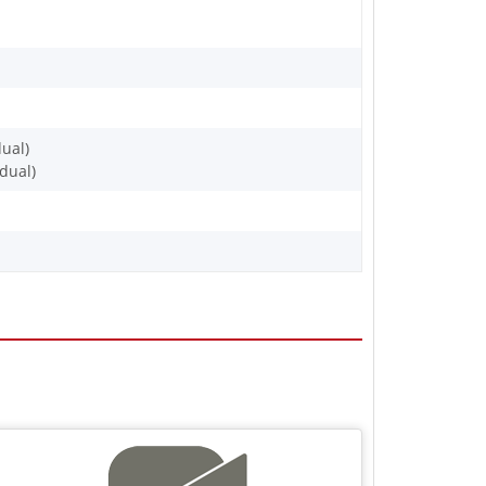
ual)
dual)