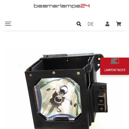
DE
LAMPENFINDER