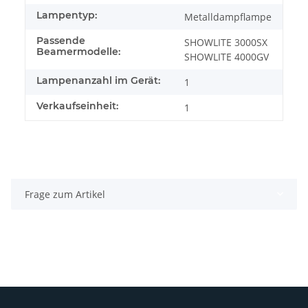
Lampentyp:
Metalldampflampe
Passende
SHOWLITE 3000SX
Beamermodelle:
SHOWLITE 4000GV
Lampenanzahl im Gerät:
1
Verkaufseinheit:
1
Frage zum Artikel