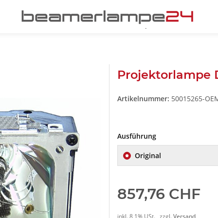
Projektorlampe
Artikelnummer:
50015265-OE
Ausführung
Original
857,76 CHF
inkl. 8,1% USt. , zzgl.
Versand