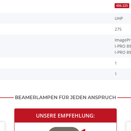
456-225
UHP
275
ImagePr
I-PRO 8
I-PRO 8
1
1
BEAMERLAMPEN FÜR JEDEN ANSPRUCH
UNSERE EMPFEHLUNG: