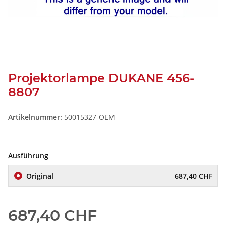
Projektorlampe DUKANE 456-
8807
Artikelnummer:
50015327-OEM
Ausführung
Original
687,40 CHF
687,40 CHF