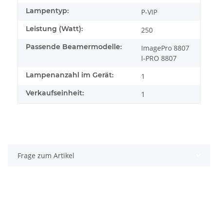
Lampentyp:
P-VIP
Leistung (Watt):
250
Passende Beamermodelle:
ImagePro 8807
I-PRO 8807
Lampenanzahl im Gerät:
1
Verkaufseinheit:
1
Frage zum Artikel