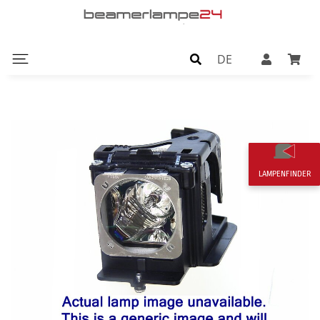
DE
LAMPENFINDER