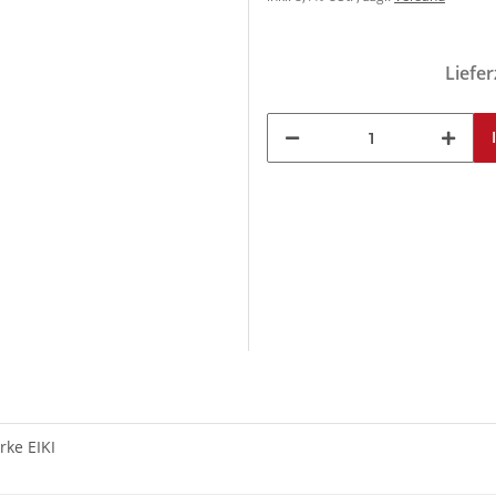
Liefer
rke EIKI