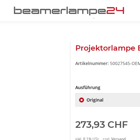
Projektorlampe 
Artikelnummer:
50027545-OE
Ausführung
Original
273,93 CHF
inkl. 8,1% USt. , zzgl.
Versand