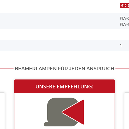
610-
PLV
PLV
1
1
BEAMERLAMPEN FÜR JEDEN ANSPRUCH
UNSERE EMPFEHLUNG: