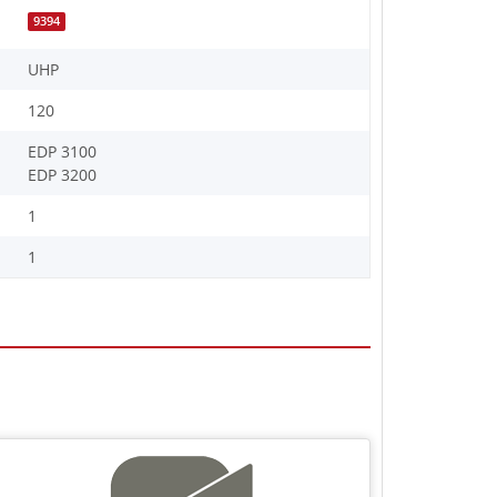
9394
UHP
120
EDP 3100
EDP 3200
1
1