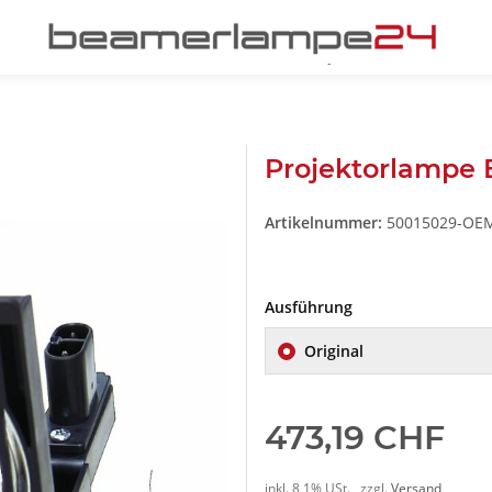
Projektorlampe
Artikelnummer:
50015029-OE
Ausführung
Original
473,19 CHF
inkl. 8,1% USt. , zzgl.
Versand