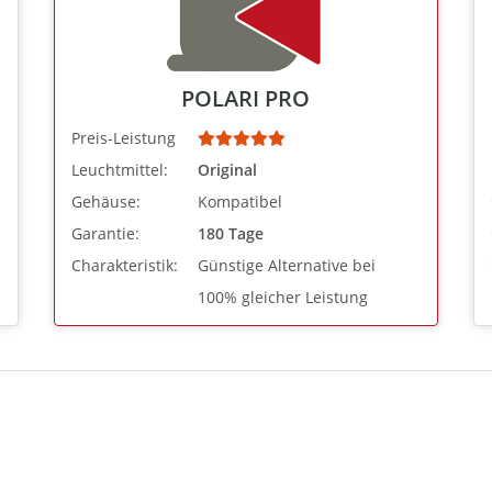
POLARI PRO
Preis-Leistung
Leuchtmittel:
Original
Gehäuse:
Kompatibel
Garantie:
180 Tage
Charakteristik:
Günstige Alternative bei
100% gleicher Leistung