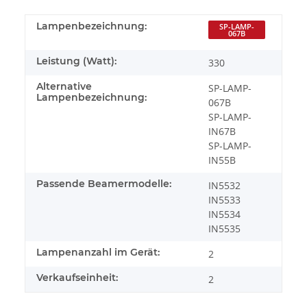
Lampenbezeichnung:
SP-LAMP-
067B
Leistung (Watt):
330
Alternative
SP-LAMP-
Lampenbezeichnung:
067B
SP-LAMP-
IN67B
SP-LAMP-
IN55B
Passende Beamermodelle:
IN5532
IN5533
IN5534
IN5535
Lampenanzahl im Gerät:
2
Verkaufseinheit:
2