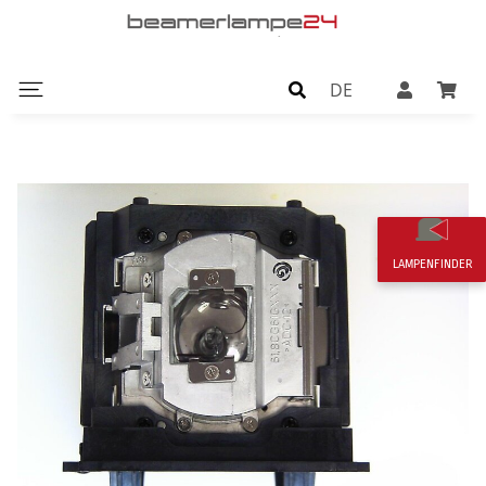
DE
LAMPENFINDER