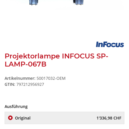
Projektorlampe INFOCUS SP-
LAMP-067B
Artikelnummer:
50017032-OEM
GTIN:
797212956927
Ausführung
Original
1'336,98 CHF