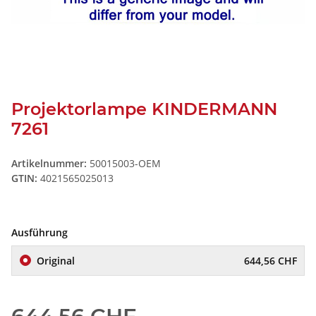
Projektorlampe KINDERMANN
7261
Artikelnummer:
50015003-OEM
GTIN:
4021565025013
Ausführung
Original
644,56 CHF