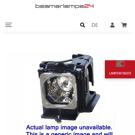
DE
LAMPENFINDER