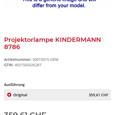
Projektorlampe KINDERMANN
8786
Artikelnummer:
50015015-OEM
GTIN:
4021565026287
Ausführung
Original
359,61 CHF