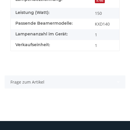
8786
Leistung (Watt):
150
Passende Beamermodelle:
KXD140
Lampenanzahl im Gerät:
1
Verkaufseinheit:
1
Frage zum Artikel