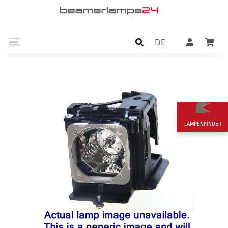
DE
LAMPENFINDER