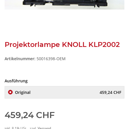
Projektorlampe KNOLL KLP2002
Artikelnummer:
50016398-OEM
Ausführung
Original
459,24 CHF
459,24 CHF
inkl. 8,1% USt. , zzgl.
Versand