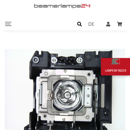
DE
LAMPENFINDER