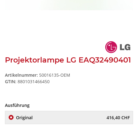
Projektorlampe LG EAQ32490401
Artikelnummer:
50016135-OEM
GTIN:
8801031466450
Ausführung
Original
416,40 CHF