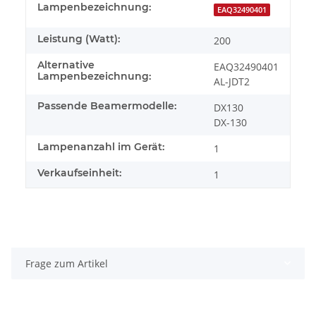
Lampenbezeichnung:
EAQ32490401
Leistung (Watt):
200
Alternative
EAQ32490401
Lampenbezeichnung:
AL-JDT2
Passende Beamermodelle:
DX130
DX-130
Lampenanzahl im Gerät:
1
Verkaufseinheit:
1
Frage zum Artikel