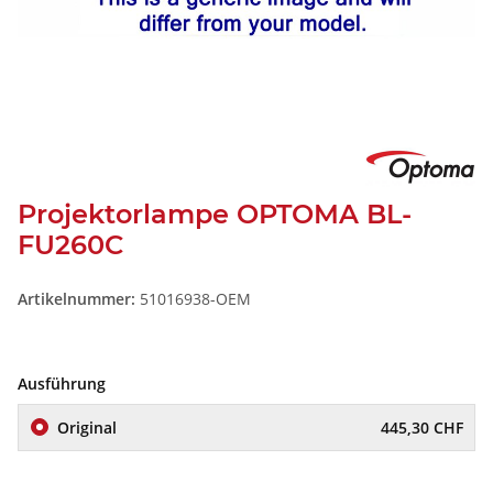
Projektorlampe OPTOMA BL-
FU260C
Artikelnummer:
51016938-OEM
Ausführung
Original
445,30 CHF