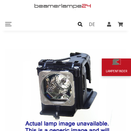
DE
LAMPENFINDER