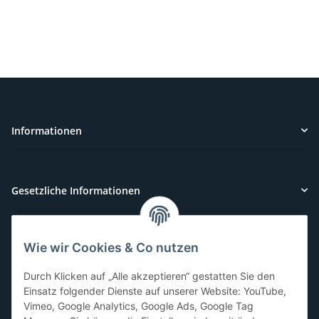
Informationen
Gesetzliche Informationen
Wie wir Cookies & Co nutzen
Kundenservice
Durch Klicken auf „Alle akzeptieren“ gestatten Sie den
Sie benötigen Hilfe oder haben Fragen?
Einsatz folgender Dienste auf unserer Website: YouTube,
Vimeo, Google Analytics, Google Ads, Google Tag
071-5355993