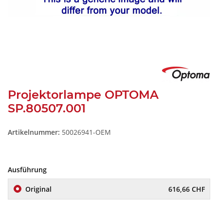
Projektorlampe OPTOMA
SP.80507.001
Artikelnummer:
50026941-OEM
Ausführung
Original
616,66 CHF