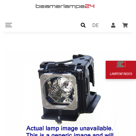
DE
LAMPENFINDER