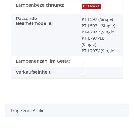
Lampenbezeichnung:
ET-LA097X
Passende
PT-L597 (Single)
Beamermodelle:
PT-L597L (Single)
PT-L797P (Single)
PT-L797PEL
(Single)
PT-L797V (Single)
Lampenanzahl im Gerät:
1
Verkaufseinheit:
1
Frage zum Artikel