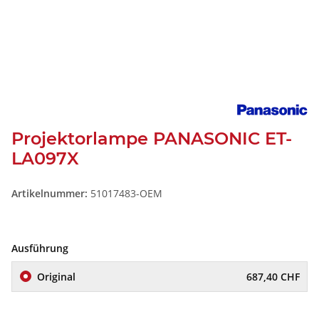
Projektorlampe PANASONIC ET-
LA097X
Artikelnummer:
51017483-OEM
Ausführung
Original
687,40 CHF