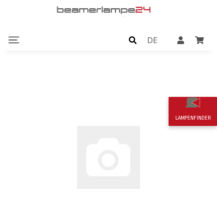
DE
LAMPENFINDER