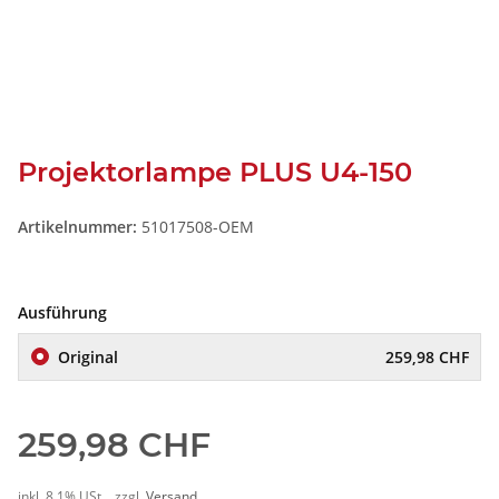
Projektorlampe PLUS U4-150
Artikelnummer:
51017508-OEM
Ausführung
Original
259,98 CHF
259,98 CHF
inkl. 8,1% USt. , zzgl.
Versand