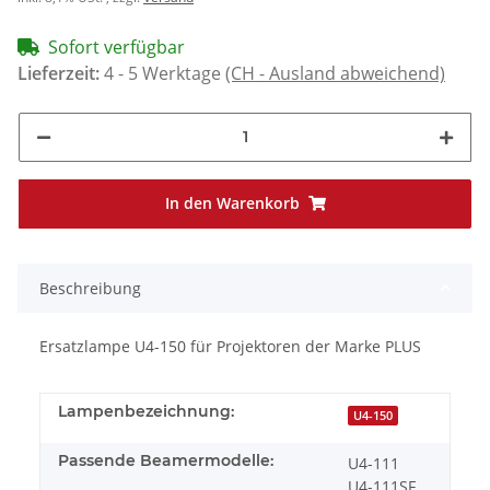
Sofort verfügbar
Lieferzeit:
4 - 5 Werktage
(CH - Ausland abweichend)
In den Warenkorb
Beschreibung
Ersatzlampe U4-150 für Projektoren der Marke PLUS
Lampenbezeichnung:
U4-150
Passende Beamermodelle:
U4-111
U4-111SF