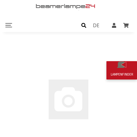
DE
LAMPENFINDER