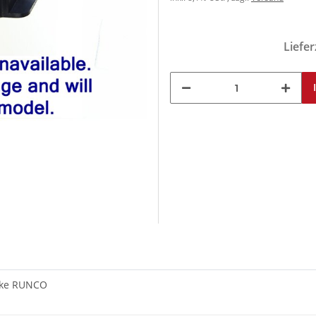
Liefer
arke RUNCO