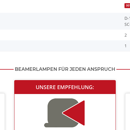
99
D-
SC
2
1
BEAMERLAMPEN FÜR JEDEN ANSPRUCH
UNSERE EMPFEHLUNG: