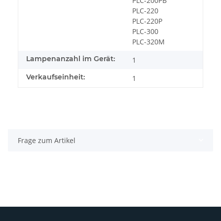
PLC-200PB
PLC-220
PLC-220P
PLC-300
PLC-320M
Lampenanzahl im Gerät:
1
Verkaufseinheit:
1
Frage zum Artikel