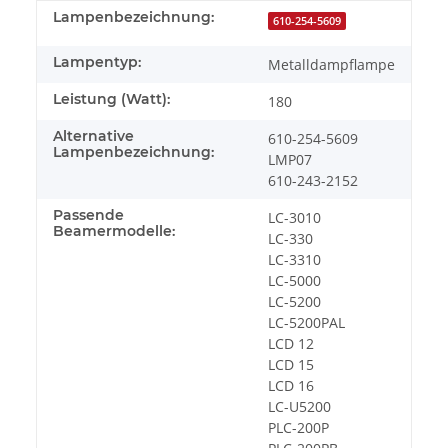
Lampenbezeichnung:
610-254-5609
Lampentyp:
Metalldampflampe
Leistung (Watt):
180
Alternative
610-254-5609
Lampenbezeichnung:
LMP07
610-243-2152
Passende
LC-3010
Beamermodelle:
LC-330
LC-3310
LC-5000
LC-5200
LC-5200PAL
LCD 12
LCD 15
LCD 16
LC-U5200
PLC-200P