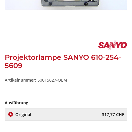
Projektorlampe SANYO 610-254-
5609
Artikelnummer:
50015627-OEM
Ausführung
Original
317,77 CHF