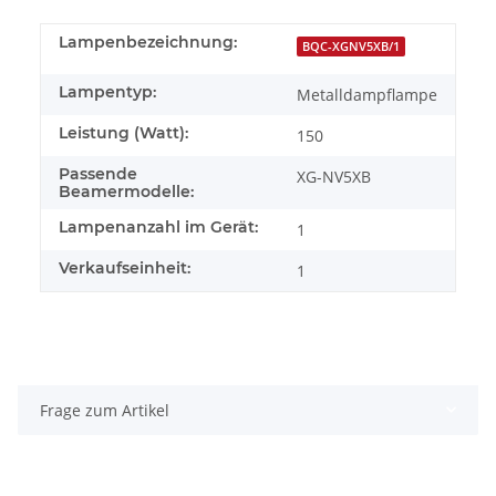
Lampenbezeichnung:
BQC-XGNV5XB/1
Lampentyp:
Metalldampflampe
Leistung (Watt):
150
Passende
XG-NV5XB
Beamermodelle:
Lampenanzahl im Gerät:
1
Verkaufseinheit:
1
Frage zum Artikel