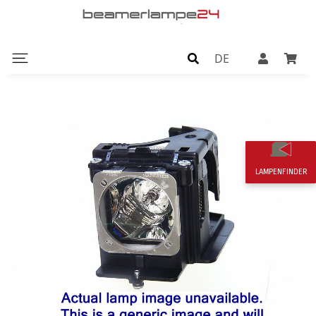
DE
LAMPENFINDER