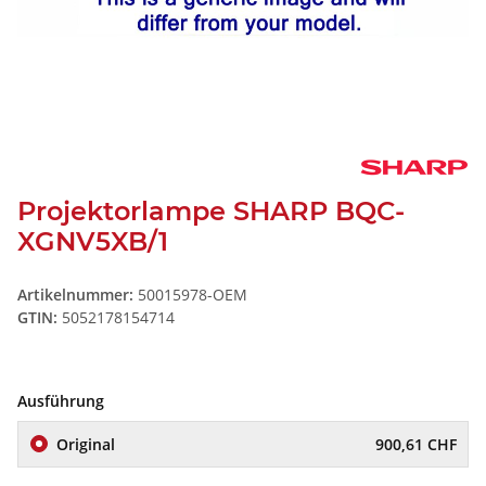
Projektorlampe SHARP BQC-
XGNV5XB/1
Artikelnummer:
50015978-OEM
GTIN:
5052178154714
Ausführung
Original
900,61 CHF