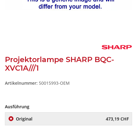
Projektorlampe SHARP BQC-
XVC1A///1
Artikelnummer:
50015993-OEM
Ausführung
Original
473,19 CHF