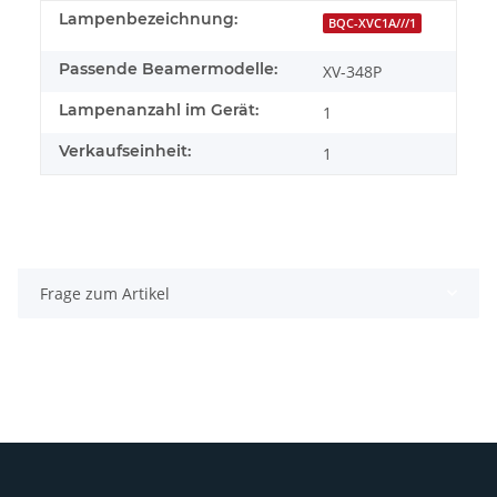
Lampenbezeichnung:
BQC-XVC1A///1
Passende Beamermodelle:
XV-348P
Lampenanzahl im Gerät:
1
Verkaufseinheit:
1
Frage zum Artikel