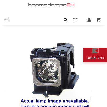
DE
LAMPENFINDER